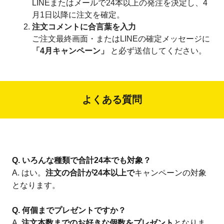
LINEまたはメールで24本以上の発注を決定し、4
月1日以降に注文を確定。
注文コメントに合言葉を入力
ご注文最終画面・またはLINEの確定メッセージに
「4月キャンペーン」
と必ず送信してください。
よくある質問
Q. いろんな種類で合計24本でも対象？
A. はい。
注文の合計が24本以上で
キャンペーンの対象
となります。
Q. 何個までプレゼントですか？
A.
注文本数までのお好きな個数をプレゼント
となりま