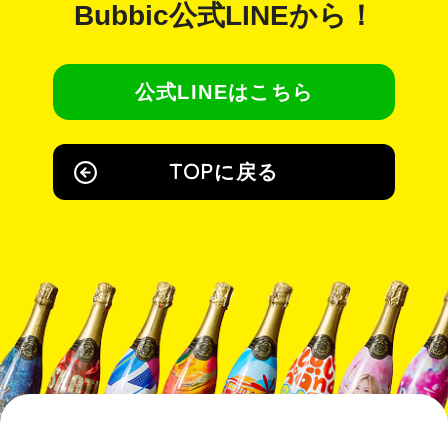
Bubbic公式LINE
から！
公式LINEはこちら
TOPに戻る