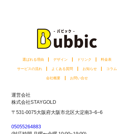
選ばれる理由
デザイン
ドリンク
料金表
サービスの流れ
よくある質問
お知らせ
コラム
会社概要
お問い合せ
運営会社
株式会社STAYGOLD
〒531-0075
大阪府大阪市北区大淀南3−6−6
05055264883
(対応時間 月曜〜金曜 10:00~19:00)