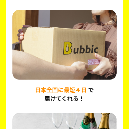
日本全国に最短４日
で
届けてくれる！