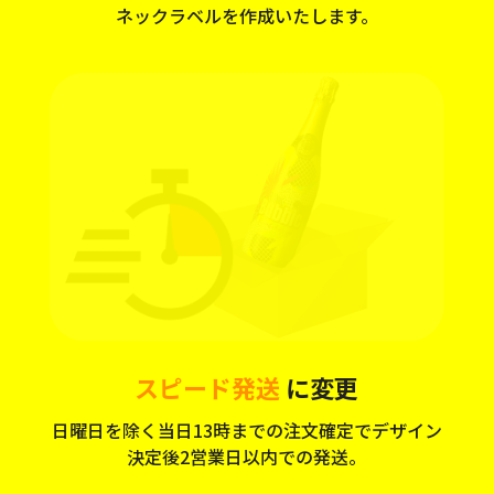
ネックラベルを作成いたします。
スピード発送
に変更
日曜日を除く当日13時までの注文確定でデザイン
決定後2営業日以内での発送。