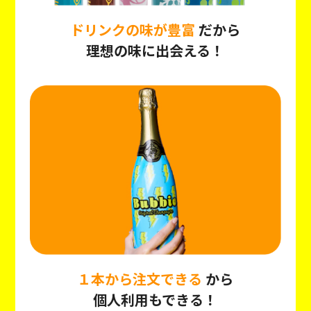
ドリンクの味が豊富
だから
理想の味に出会える！
１本から注文できる
から
個人利用もできる！