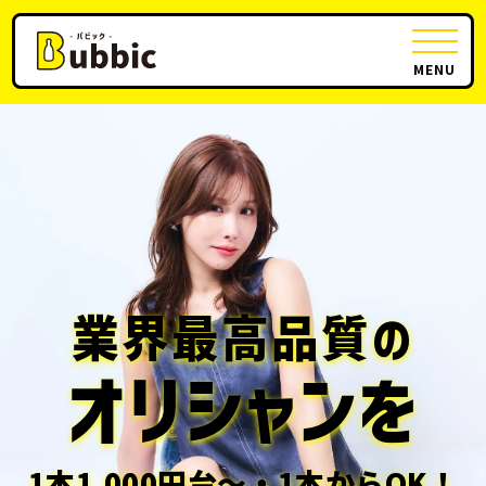
MENU
業界最高品質の
オリシャンを
1本1,000円台〜・1本からOK！