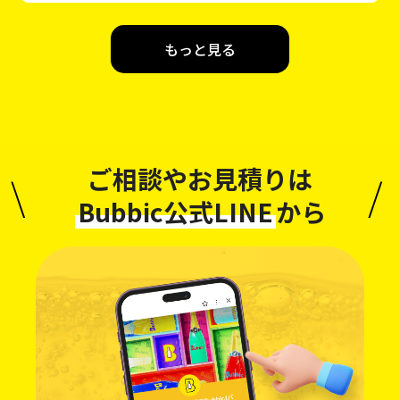
Bubbic公式LINE
から