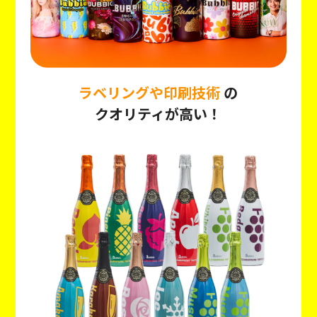
ラベリングや印刷技術
の
クオリティが高い！