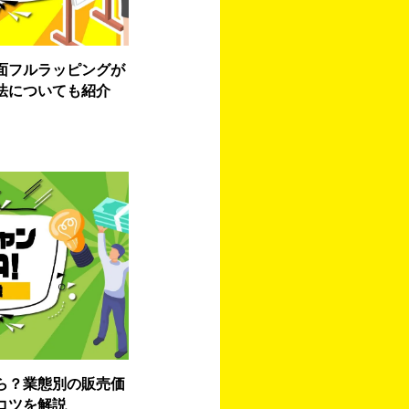
面フルラッピングが
法についても紹介
ら？業態別の販売価
コツを解説