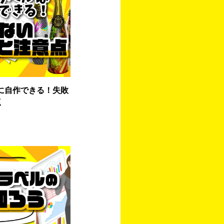
に自作できる！失敗
点