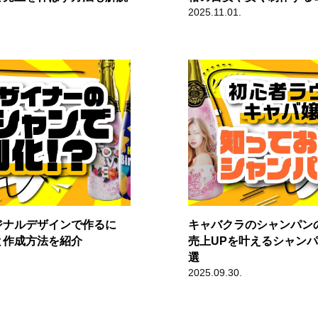
2025.11.01.
ジナルデザインで作るに
キャバクラのシャンパン
と作成方法を紹介
売上UPを叶えるシャンパ
選
2025.09.30.