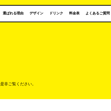
選ばれる理由
デザイン
ドリンク
料金表
よくあるご質問
で是非ご覧ください。