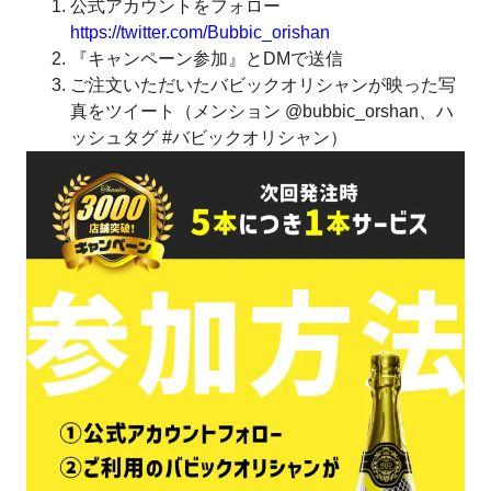
公式アカウントをフォロー
https://twitter.com/Bubbic_orishan
『キャンペーン参加』とDMで送信
ご注文いただいたバビックオリシャンが映った写
真をツイート（メンション @bubbic_orshan、ハ
ッシュタグ #バビックオリシャン）