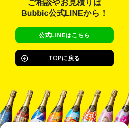
ご相談やお見積りは
Bubbic公式LINE
から！
公式LINEはこちら
TOPに戻る