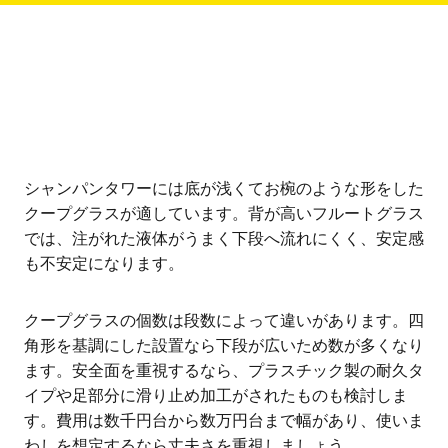
シャンパンタワーには底が浅くてお椀のような形をした
クープグラスが適しています。背が高いフルートグラス
では、注がれた液体がうまく下段へ流れにくく、安定感
も不安定になります。
クープグラスの個数は段数によって違いがあります。四
角形を基調にした設置なら下段が広いため数が多くなり
ます。安全面を重視するなら、プラスチック製の耐久タ
イプや足部分に滑り止め加工がされたものも検討しま
す。費用は数千円台から数万円台まで幅があり、使いま
わしを想定するなら丈夫さを重視しましょう。