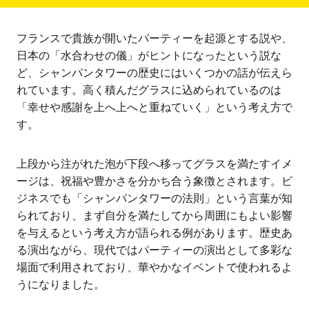
フランスで貴族が開いたパーティーを起源とする説や、
日本の「水合わせの儀」がヒントになったという説な
ど、シャンパンタワーの歴史にはいくつかの話が伝えら
れています。高く積んだグラスに込められているのは
「幸せや感謝を上へ上へと重ねていく」という考え方で
す。
上段から注がれた泡が下段へ移ってグラスを満たすイメ
ージは、祝福や豊かさを分かち合う象徴とされます。ビ
ジネスでも「シャンパンタワーの法則」という言葉が知
られており、まず自分を満たしてから周囲にもよい影響
を与えるという考え方が語られる例があります。歴史あ
る演出ながら、現代ではパーティーの演出として多彩な
場面で利用されており、華やかなイベントで使われるよ
うになりました。