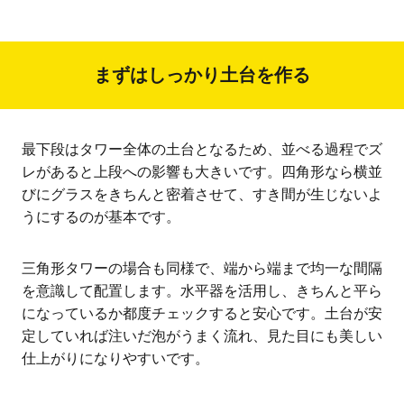
まずはしっかり土台を作る
最下段はタワー全体の土台となるため、並べる過程でズ
レがあると上段への影響も大きいです。四角形なら横並
びにグラスをきちんと密着させて、すき間が生じないよ
うにするのが基本です。
三角形タワーの場合も同様で、端から端まで均一な間隔
を意識して配置します。水平器を活用し、きちんと平ら
になっているか都度チェックすると安心です。土台が安
定していれば注いだ泡がうまく流れ、見た目にも美しい
仕上がりになりやすいです。