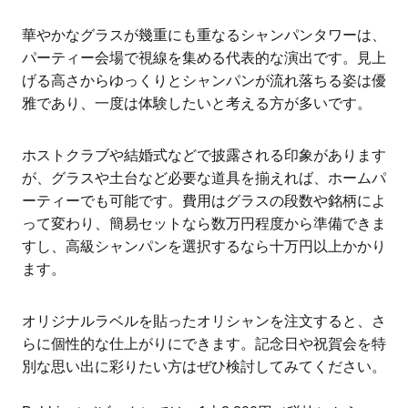
華やかなグラスが幾重にも重なるシャンパンタワーは、
パーティー会場で視線を集める代表的な演出です。見上
げる高さからゆっくりとシャンパンが流れ落ちる姿は優
雅であり、一度は体験したいと考える方が多いです。
ホストクラブや結婚式などで披露される印象があります
が、グラスや土台など必要な道具を揃えれば、ホームパ
ーティーでも可能です。費用はグラスの段数や銘柄によ
って変わり、簡易セットなら数万円程度から準備できま
すし、高級シャンパンを選択するなら十万円以上かかり
ます。
オリジナルラベルを貼ったオリシャンを注文すると、さ
らに個性的な仕上がりにできます。記念日や祝賀会を特
別な思い出に彩りたい方はぜひ検討してみてください。