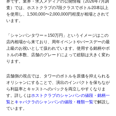
界です。業界・求人メディアの公開情報（2026年7月調
査）では、ホストクラブの7段クラスでボトル20本以上
を使用し、1,500,000〜2,000,000円程度が相場とされて
います。
「シャンパンタワー＝150万円」というイメージはこの
店内相場から来ており、周年イベントやバースデーの最
上級のお祝いとして扱われています。使用する銘柄やボ
トルの本数、店舗のグレードによって総額は大きく変わ
ります。
店舗側の視点では、タワーのボトルを原価を抑えられる
オリシャンにすることで、演出のインパクトを保ちなが
ら利益率とキャストへのバックを両立しやすくなりま
す。詳しくは
ホストクラブのシャンパンの値段・銘柄一
覧
と
キャバクラのシャンパンの値段・種類一覧
で解説し
ています。