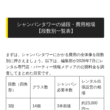
シャンパンタワーの値段・費用相場
【段数別一覧表】
まずは、シャンパンタワーにかかる費用の全体像を段数
別に押さえましょう。以下は、編集部が2026年7月にレ
ンタル専門店・パーティー情報メディアの公開料金を調
査してまとめた目安です。
レンタル出
段数（四角
シャンパン
グラス数
張設営の相
形）
必要本数
場
約23,000
3段
14個
3本前後
円〜