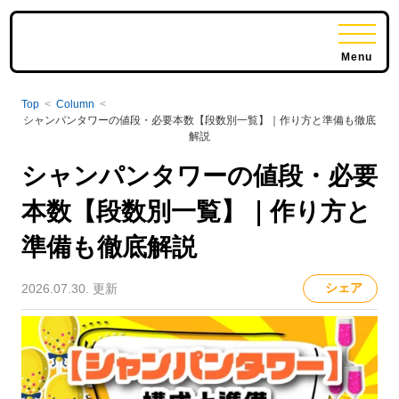
Menu
Top
<
Column
<
シャンパンタワーの値段・必要本数【段数別一覧】｜作り方と準備も徹底
解説
シャンパンタワーの値段・必要
本数【段数別一覧】｜作り方と
準備も徹底解説
シェア
2026.07.30. 更新