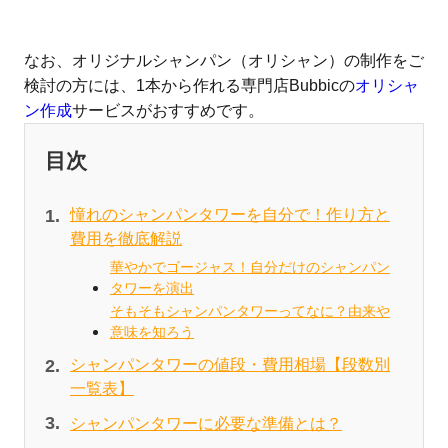
なお、オリジナルシャンパン（オリシャン）の制作をご
検討の方には、1本から作れる専門店Bubbicの
オリシャ
ン作成
サービスがおすすめです。
目次
憧れのシャンパンタワーを自分で！作り方と
費用を徹底解説
華やかでゴージャス！自分だけのシャンパン
タワーを演出
そもそもシャンパンタワーってなに？由来や
意味を知ろう
シャンパンタワーの値段・費用相場【段数別
一覧表】
シャンパンタワーに必要な準備とは？