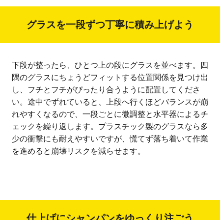
グラスを一段ずつ丁寧に積み上げよう
下段が整ったら、ひとつ上の段にグラスを並べます。四
隅のグラスにちょうどフィットする位置関係を見つけ出
し、フチとフチがぴったり合うように配置してくださ
い。途中でずれていると、上段へ行くほどバランスが崩
れやすくなるので、一段ごとに微調整と水平器によるチ
ェックを繰り返します。プラスチック製のグラスなら多
少の衝撃にも耐えやすいですが、慌てず落ち着いて作業
を進めると崩壊リスクを減らせます。
仕上げにシャンパンをゆっくり注ごう