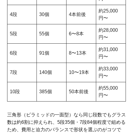
約25,000
4段
30個
4本前後
円〜
約28,000
5段
55個
6〜8本
円〜
約31,000
6段
91個
8〜13本
円〜
約33,000
7段
140個
10〜19本
円〜
約55,000
10段
385個
50本前後
円〜
三角形（ピラミッドの一面型）なら同じ段数でもグラス
数は約6割に抑えられ、5段35個・7段84個程度で組める
ため、費用と迫力のバランスで形状を選ぶのがコツで