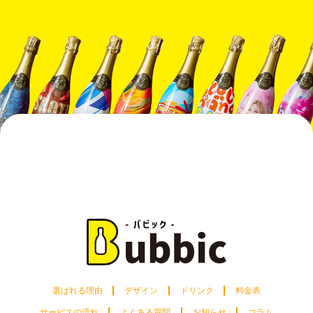
選ばれる理由
デザイン
ドリンク
料金表
サービスの流れ
よくある質問
お知らせ
コラム