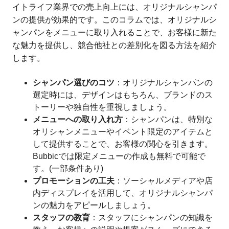
イトライフ業界での売上向上には、オリジナルシャンパ
ンの提供が効果的です。このコラムでは、オリジナルシ
ャンパンをメニューに取り入れることで、お客様に新た
な魅力を提供し、競合他社との差別化を図る方法を紹介
します。
シャンパン選びのコツ
：オリジナルシャンパンの
選定時には、デザインはもちろん、ブランドのス
トーリーや独自性を重視しましょう。
メニューへの取り入れ方
：シャンパンは、特別な
オリシャンメニューやイベント限定のアイテムと
して提供することで、お客様の関心を引きます。
Bubbicでは限定メニューの作成も無料で可能で
す。(一部条件あり)
プロモーションの工夫
：ソーシャルメディアや店
内ディスプレイを活用して、オリジナルシャンパ
ンの魅力をアピールしましょう。
スタッフの教育
：スタッフにシャンパンの知識を