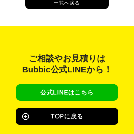
一覧へ戻る
ご相談やお見積りは
Bubbic公式LINE
から！
公式LINEはこちら
TOPに戻る