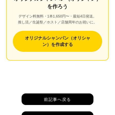
を作ろう
デザイン料無料・1本1,650円〜・最短4日発送。
推し活／生誕祭／ホスト／店舗周年のお祝いに。
オリジナルシャンパン（オリシャ
ン）を作成する
前記事へ戻る