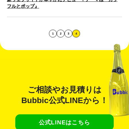
フルとポップ』
1
2
3
4
ご相談やお見積りは
Bubbic公式LINE
から！
公式LINEはこちら