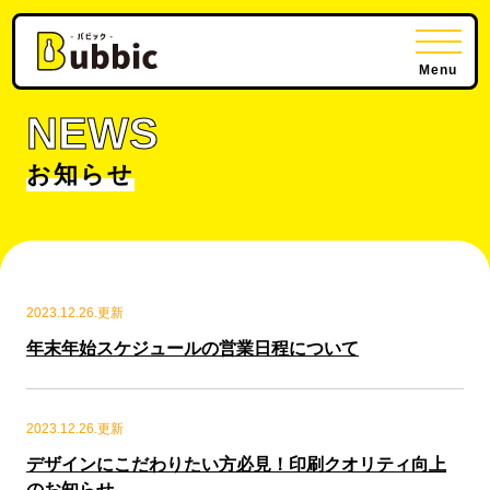
Menu
NEWS
お知らせ
2023.12.26.更新
年末年始スケジュールの営業日程について
2023.12.26.更新
デザインにこだわりたい方必見！印刷クオリティ向上
のお知らせ