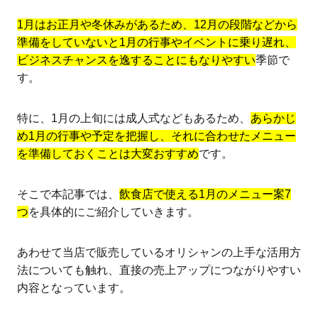
1月はお正月や冬休みがあるため、12月の段階などから
準備をしていないと1月の行事やイベントに乗り遅れ、
ビジネスチャンスを逸することにもなりやすい
季節で
す。
特に、1月の上旬には成人式などもあるため、
あらかじ
め1月の行事や予定を把握し、それに合わせたメニュー
を準備しておくことは大変おすすめ
です。
そこで本記事では、
飲食店で使える1月のメニュー案7
つ
を具体的にご紹介していきます。
あわせて当店で販売しているオリシャンの上手な活用方
法についても触れ、直接の売上アップにつながりやすい
内容となっています。