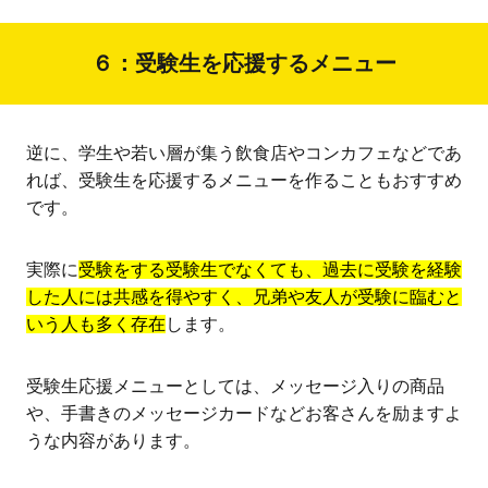
６：受験生を応援するメニュー
逆に、学生や若い層が集う飲食店やコンカフェなどであ
れば、受験生を応援するメニューを作ることもおすすめ
です。
実際に
受験をする受験生でなくても、過去に受験を経験
した人には共感を得やすく、兄弟や友人が受験に臨むと
いう人も多く存在
します。
受験生応援メニューとしては、メッセージ入りの商品
や、手書きのメッセージカードなどお客さんを励ますよ
うな内容があります。