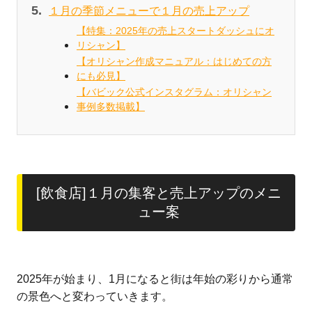
１月の季節メニューで１月の売上アップ
【特集：2025年の売上スタートダッシュにオ
リシャン】
【オリシャン作成マニュアル：はじめての方
にも必見】
【バビック公式インスタグラム：オリシャン
事例多数掲載】
[飲食店]１月の集客と売上アップのメニ
ュー案
2025年が始まり、1月になると街は年始の彩りから通常
の景色へと変わっていきます。