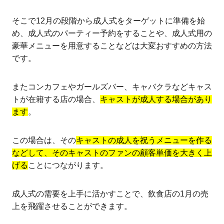
そこで12月の段階から成人式をターゲットに準備を始
め、成人式のパーティー予約をすることや、成人式用の
豪華メニューを用意することなどは大変おすすめの方法
です。
またコンカフェやガールズバー、キャバクラなどキャス
トが在籍する店の場合、
キャストが成人する場合があり
ます
。
この場合は、その
キャストの成人を祝うメニューを作る
などして、そのキャストのファンの顧客単価を大きく上
げる
ことにつながります。
成人式の需要を上手に活かすことで、飲食店の1月の売
上を飛躍させることができます。