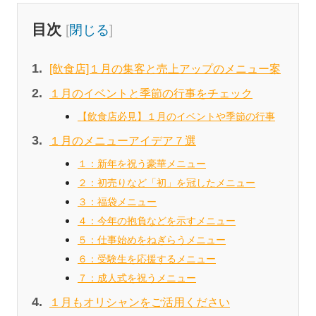
目次
[
閉じる
]
[飲食店]１月の集客と売上アップのメニュー案
１月のイベントと季節の行事をチェック
【飲食店必見】１月のイベントや季節の行事
１月のメニューアイデア７選
１：新年を祝う豪華メニュー
２：初売りなど「初」を冠したメニュー
３：福袋メニュー
４：今年の抱負などを示すメニュー
５：仕事始めをねぎらうメニュー
６：受験生を応援するメニュー
７：成人式を祝うメニュー
１月もオリシャンをご活用ください