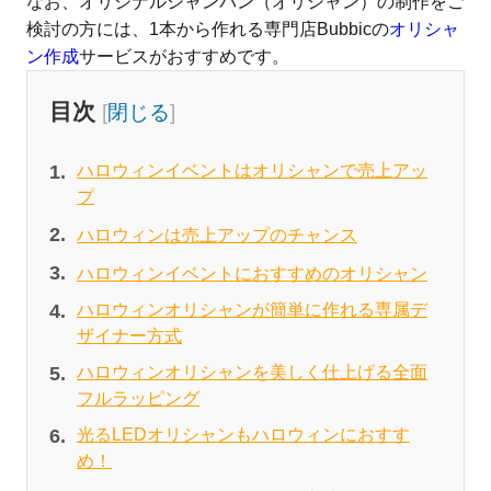
なお、オリジナルシャンパン（オリシャン）の制作をご
検討の方には、1本から作れる専門店Bubbicの
オリシャ
ン作成
サービスがおすすめです。
目次
[
閉じる
]
ハロウィンイベントはオリシャンで売上アッ
プ
ハロウィンは売上アップのチャンス
ハロウィンイベントにおすすめのオリシャン
ハロウィンオリシャンが簡単に作れる専属デ
ザイナー方式
ハロウィンオリシャンを美しく仕上げる全面
フルラッピング
光るLEDオリシャンもハロウィンにおすす
め！