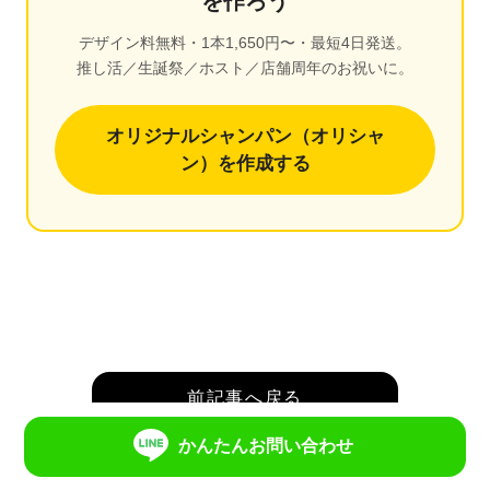
を作ろう
デザイン料無料・1本1,650円〜・最短4日発送。
推し活／生誕祭／ホスト／店舗周年のお祝いに。
オリジナルシャンパン（オリシャ
ン）を作成する
前記事へ戻る
かんたんお問い合わせ
一覧へ戻る