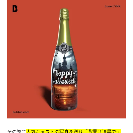
その際に
人気キャストの写真を送り「背景は漆黒で」