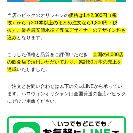
当店バビックのオリシャンの
価格は1本2,300円（税
抜）から（201本以上のまとめ注文なら1,800円・税
抜）。業界最安値水準で専属デザイナーのデザイン料も
込み
となります。
こうした価格と品質をご評価いただき、
全国の4,000店
の飲食店で活用いただいており、累計80万本の売上を
達成
いたしました。
ご注文とお問い合わせは以下の公式LINEから承ってい
ます。ハロウィンオリシャンは全国発送の当店バビック
にぜひご用命ください。