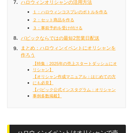
ハロウィンオリシャンの活用方法
１：ハロウィンコスプレのボトルを作る
２：セット商品を作る
３：事前予約を受け付ける
バビックならではの最短2営業日配送
まとめ：ハロウィンイベントにオリシャンを
作ろう
【特集：2025年の売上スタートダッシュにオ
リシャン】
【オリシャン作成マニュアル：はじめての方
にも必見】
【バビック公式インスタグラム：オリシャン
事例多数掲載】
ハロウィンイベントはオリシャンで売