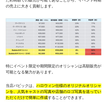
ため高額での販売が可能であることから、イベント時期
の売上に大きく貢献します。
特にイベント限定や期間限定のオリシャンは高額販売が
可能となる魅力があります。
当店バビックは、
ハロウィン仕様のオリジナルオリシャ
ンを、人気キャストの写真や店舗のロゴ写真を送ってい
ただくだけで簡単に作成
することができます。