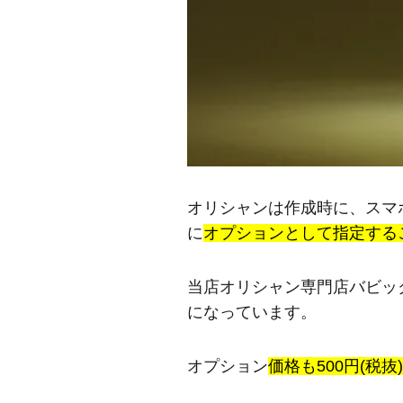
オリシャンは作成時に、スマ
に
オプションとして指定する
当店オリシャン専門店バビッ
になっています。
オプション
価格も500円(税抜