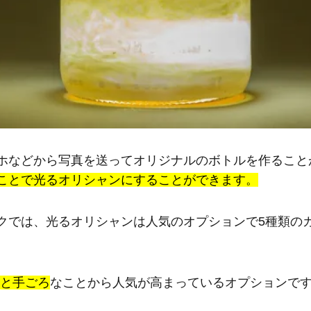
ホなどから写真を送ってオリジナルのボトルを作ること
ことで光るオリシャンにすることができます。
クでは、光るオリシャンは人気のオプションで5種類の
)と手ごろ
なことから人気が高まっているオプションで