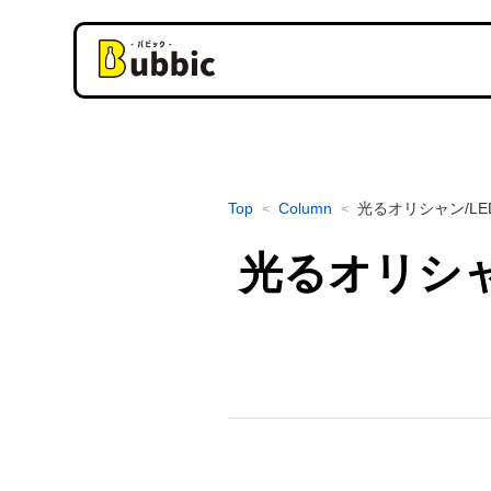
Top
Column
光るオリシャン/L
<
<
光るオリシャ