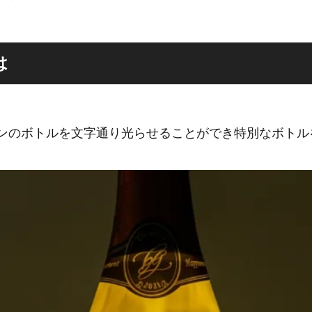
は
ンのボトルを文字通り光らせることができ特別なボトル