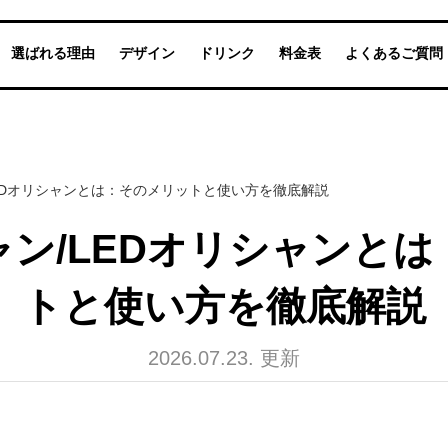
選ばれる理由
デザイン
ドリンク
料金表
よくあるご質問
EDオリシャンとは：そのメリットと使い方を徹底解説
ン/LEDオリシャンと
トと使い方を徹底解説
2026.07.23. 更新