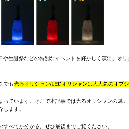
生日や生誕祭などの特別なイベントを輝かしく演出。オリ
クでも
光るオリシャン/LEDオリシャンは大人気のオプ
まっています。そこで本記事では光るオリシャンの魅力
介します。
のすべてが分かる。ぜひ最後までご覧ください。