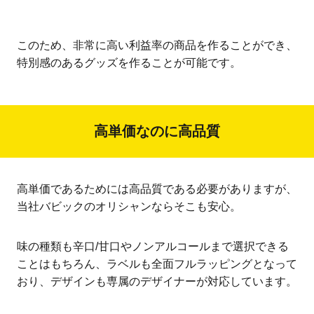
このため、非常に高い利益率の商品を作ることができ、
特別感のあるグッズを作ることが可能です。
高単価なのに高品質
高単価であるためには高品質である必要がありますが、
当社バビックのオリシャンならそこも安心。
味の種類も辛口/甘口やノンアルコールまで選択できる
ことはもちろん、ラベルも全面フルラッピングとなって
おり、デザインも専属のデザイナーが対応しています。
そのため、デザイン品質はもちろん、ご要望にお応えし
たデザインに対応できる点が大きな特徴です。