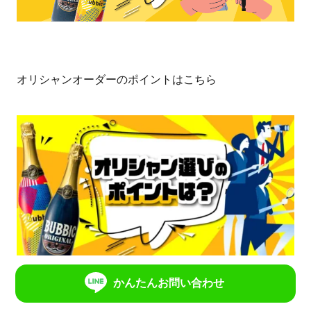
商品一覧と【ご注文】は以下のリンク
から
バビックのオリシャンはオリジナルのボトルを低価格か
ら作ることができて、しかも最短4営業日でお届け。
特別なラベルは、お好きな写真やデザインで。味の種類
もフルーティーから辛口までお好みに合わせて選べる上
に、ノンアルコールも選べます。
かんたんお問い合わせ
オリシャンのご注文やさらに詳しい情報は下記のリンク