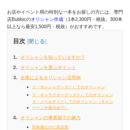
お店やイベント用の特別な一本をお探しの方には、専門
店Bubbicの
オリシャン作成
（1本2,300円・税抜。300本
以上なら最安1,500円・税抜）がおすすめです。
目次
[
閉じる
]
オリシャンを知っていますか？
オリシャンを選ぶポイント
企業によるオリシャン活用例
１：タレントグッズとしてのオリシャン
２：キャラクターグッズとしてのオリシャン
３：ノベルティとしてのオリシャン（キャン
ペーンや展示会で）
オリシャンの事業面での魅力
高単価なのに高品質