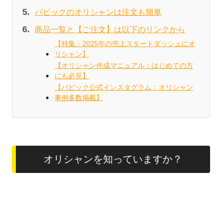
バビックのオリシャンは注文も簡単
商品一覧と【ご注文】は以下のリンクから
【特集：2025年の売上スタートダッシュにオ
リシャン】
【オリシャン作成マニュアル：はじめての方
にも必見】
【バビック公式インスタグラム：オリシャン
事例多数掲載】
オリシャンを知っていますか？