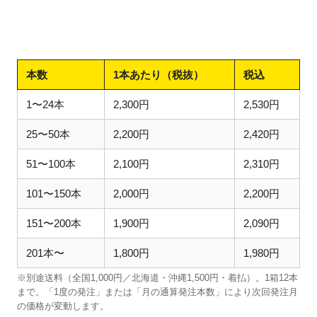
本数
1本あたり（税抜）
税込
1〜24本
2,300円
2,530円
25〜50本
2,200円
2,420円
51〜100本
2,100円
2,310円
101〜150本
2,000円
2,200円
151〜200本
1,900円
2,090円
201本〜
1,800円
1,980円
※別途送料（全国1,000円／北海道・沖縄1,500円・着払）。1箱12本
まで。「1度の発注」または「月の通算発注本数」により次回発注月
の価格が変動します。