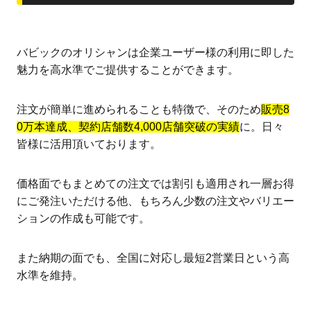
バビックのオリシャンは企業ユーザー様の利用に即した
魅力を高水準でご提供することができます。
注文が簡単に進められることも特徴で、そのため
販売8
0万本達成、契約店舗数4,000店舗突破の実績
に。日々
皆様に活用頂いております。
価格面でもまとめての注文では割引も適用され一層お得
にご発注いただける他、もちろん少数の注文やバリエー
ションの作成も可能です。
また納期の面でも、全国に対応し最短2営業日という高
水準を維持。