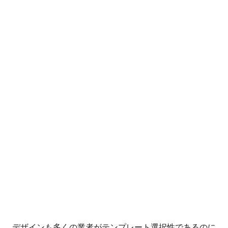
デザインも多くの業者がテンプレート選択性であるのに