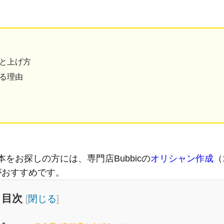
と上げ方
る理由
をお探しの方には、専門店Bubbicの
オリシャン作成
（
）がおすすめです。
目次
[
閉じる
]