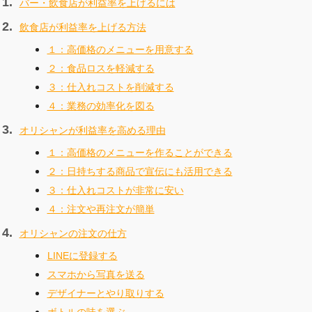
バー・飲食店が利益率を上げるには
飲食店が利益率を上げる方法
１：高価格のメニューを用意する
２：食品ロスを軽減する
３：仕入れコストを削減する
４：業務の効率化を図る
オリシャンが利益率を高める理由
１：高価格のメニューを作ることができる
２：日持ちする商品で宣伝にも活用できる
３：仕入れコストが非常に安い
４：注文や再注文が簡単
オリシャンの注文の仕方
LINEに登録する
スマホから写真を送る
デザイナーとやり取りする