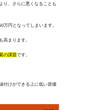
より、さらに悪くなることも
50万円となってしまいます。
も高まります。
緊の課題
です。
値付けができる上に低い原価