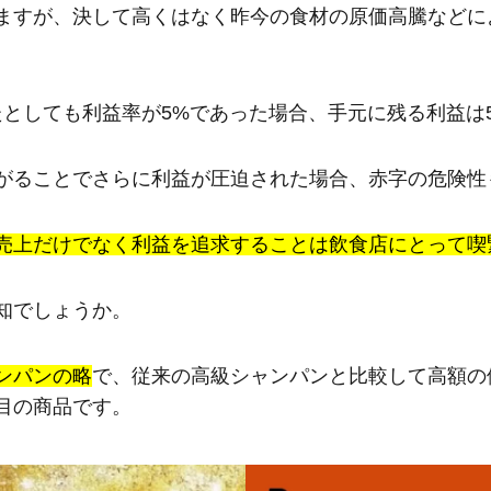
ますが、決して高くはなく昨今の食材の原価高騰などに
ったとしても利益率が5%であった場合、手元に残る利益は
がることでさらに利益が圧迫された場合、赤字の危険性
売上だけでなく利益を追求することは飲食店にとって喫
知でしょうか。
ンパンの略
で、従来の高級シャンパンと比較して高額の
目の商品です。