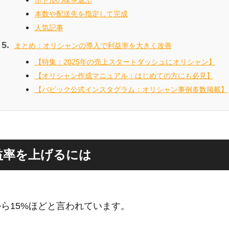
ボトルの味を選ぶ
本数や配送先を指定して完成
人気記事
まとめ：オリシャンの導入で利益率を大きく改善
【特集：2025年の売上スタートダッシュにオリシャン】
【オリシャン作成マニュアル：はじめての方にも必見】
【バビック公式インスタグラム：オリシャン事例多数掲載】
益率を上げるには
ら15%ほどと言われています。