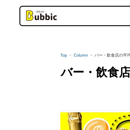
Top
Column
バー・飲食店の平
<
<
バー・飲食