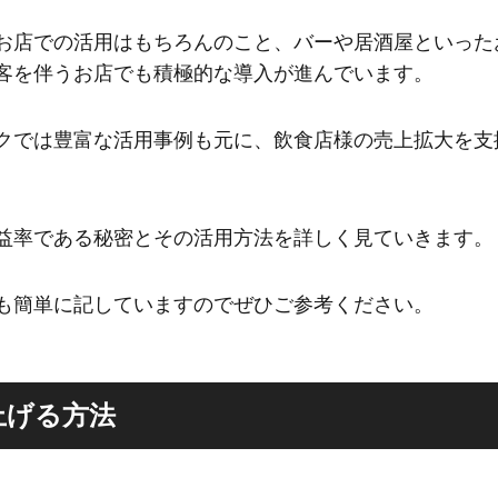
お店での活用はもちろんのこと、バーや居酒屋といった
客を伴うお店でも積極的な導入が進んでいます。
クでは豊富な活用事例も元に、飲食店様の売上拡大を支
益率である秘密とその活用方法を詳しく見ていきます。
も簡単に記していますのでぜひご参考ください。
上げる方法