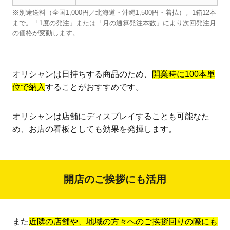
※別途送料（全国1,000円／北海道・沖縄1,500円・着払）。1箱12本
まで。「1度の発注」または「月の通算発注本数」により次回発注月
の価格が変動します。
オリシャンは日持ちする商品のため、
開業時に100本単
位で納入
することがおすすめです。
オリシャンは店舗にディスプレイすることも可能なた
め、お店の看板としても効果を発揮します。
開店のご挨拶にも活用
また
近隣の店舗や、地域の方々へのご挨拶回りの際にも