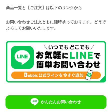
商品一覧と【ご注文】は以下のリンクから
お問い合わせご注文ともに随時承っております。どうぞ
よろしくお願いいたします。
かんたんお問い合わせ
【特集：2025年の売上スタートダッシュに
オリシャン】