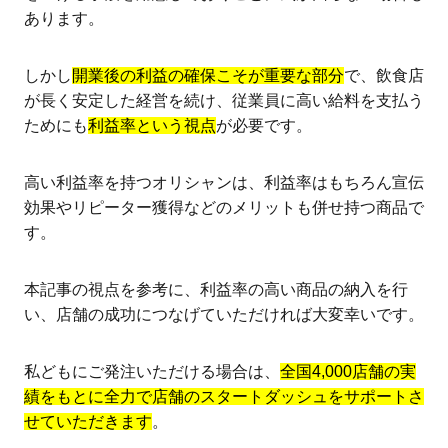
あります。
しかし
開業後の利益の確保こそが重要な部分
で、飲食店
が長く安定した経営を続け、従業員に高い給料を支払う
ためにも
利益率という視点
が必要です。
高い利益率を持つオリシャンは、利益率はもちろん宣伝
効果やリピーター獲得などのメリットも併せ持つ商品で
す。
本記事の視点を参考に、利益率の高い商品の納入を行
い、店舗の成功につなげていただければ大変幸いです。
私どもにご発注いただける場合は、
全国4,000店舗の実
績をもとに全力で店舗のスタートダッシュをサポートさ
せていただきます
。