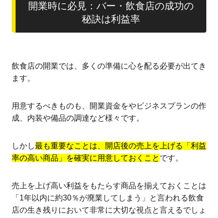
開業時に必見：バー・飲食店の成功の
秘訣は利益率
飲食店の開業では、多くの準備に心を配る必要が出てき
ます。
用意するべきものも、開業資金をやビジネスプランの作
成、内装や備品の調達など様々です。
しかし
最も重要なことは、開店後の売上を上げる「利益
率の高い商品」を確実に用意しておくこと
です。
売上を上げ高い利益をもたらす商品を揃えておくことは
「1年以内に約30％が廃業してしまう」と言われる飲食
店の生き残りにおいて非常に大切な視点と言えるでしょ