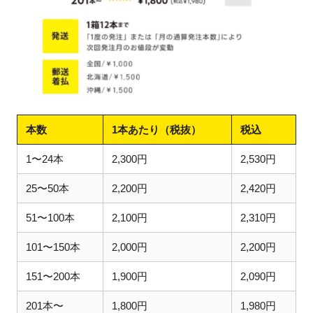
本数
1本あたり（税抜）
税込
1〜24本
2,300円
2,530円
25〜50本
2,200円
2,420円
51〜100本
2,100円
2,310円
101〜150本
2,000円
2,200円
151〜200本
1,900円
2,090円
201本〜
1,800円
1,980円