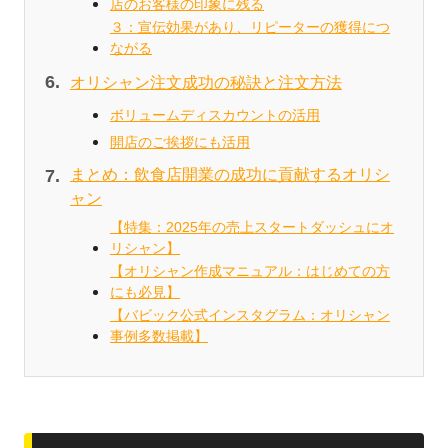
店のお客様の印象に残る
３：宣伝効果があり、リピーターの獲得につ
ながる
オリシャン注文成功の秘訣と注文方法
ボリュームディスカウントの活用
開店のご挨拶にも活用
まとめ：飲食店開業の成功に貢献するオリシ
ャン
【特集：2025年の売上スタートダッシュにオ
リシャン】
【オリシャン作成マニュアル：はじめての方
にも必見】
【バビック公式インスタグラム：オリシャン
事例多数掲載】