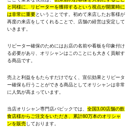
と同様に、リピーターを獲得するという視点が開業時に
は非常に重要
ということです。初めて来店したお客様が
再度の来店をしてくれることで、店舗の経営は安定して
いきます。
リピーター確保のためにはお店の名前や看板を印象付け
る必要があり、オリシャンはこのことにも大きく貢献す
る商品です。
売上と利益をもたらすだけでなく、宣伝効果とリピータ
ー確保も行うことができる商品としてオリシャンは非常
に人気が高まっています。
当店オリシャン専門店バビックでは、
全国3,00店舗の飲
食店様からご注文をいただき、累計80万本のオリシャ
ンを販売
しております。